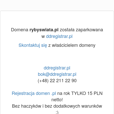
Domena
została zaparkowana
rybyswiata.pl
w
ddregistrar.pl
Skontaktuj się
z właścicielem domeny
ddregistrar.pl
bok@ddregistrar.pl
(+48) 22 211 22 90
Rejestracja domen .pl
na rok TYLKO 15 PLN
netto!
Bez haczyków i bez dodatkowych warunków
:)