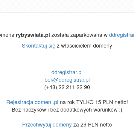
omena
została zaparkowana w
ddregistrar
rybyswiata.pl
Skontaktuj się
z właścicielem domeny
ddregistrar.pl
bok@ddregistrar.pl
(+48) 22 211 22 90
Rejestracja domen .pl
na rok TYLKO 15 PLN netto!
Bez haczyków i bez dodatkowych warunków :)
Przechwytuj domeny
za 29 PLN netto