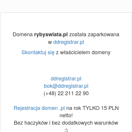
Domena
została zaparkowana
rybyswiata.pl
w
ddregistrar.pl
Skontaktuj się
z właścicielem domeny
ddregistrar.pl
bok@ddregistrar.pl
(+48) 22 211 22 90
Rejestracja domen .pl
na rok TYLKO 15 PLN
netto!
Bez haczyków i bez dodatkowych warunków
:)