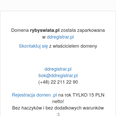
Domena
została zaparkowana
rybyswiata.pl
w
ddregistrar.pl
Skontaktuj się
z właścicielem domeny
ddregistrar.pl
bok@ddregistrar.pl
(+48) 22 211 22 90
Rejestracja domen .pl
na rok TYLKO 15 PLN
netto!
Bez haczyków i bez dodatkowych warunków
:)