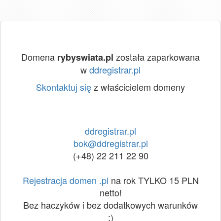
Domena
została zaparkowana
rybyswiata.pl
w
ddregistrar.pl
Skontaktuj się
z właścicielem domeny
ddregistrar.pl
bok@ddregistrar.pl
(+48) 22 211 22 90
Rejestracja domen .pl
na rok TYLKO 15 PLN
netto!
Bez haczyków i bez dodatkowych warunków
:)