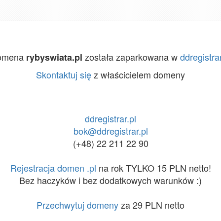
omena
została zaparkowana w
ddregistrar
rybyswiata.pl
Skontaktuj się
z właścicielem domeny
ddregistrar.pl
bok@ddregistrar.pl
(+48) 22 211 22 90
Rejestracja domen .pl
na rok TYLKO 15 PLN netto!
Bez haczyków i bez dodatkowych warunków :)
Przechwytuj domeny
za 29 PLN netto