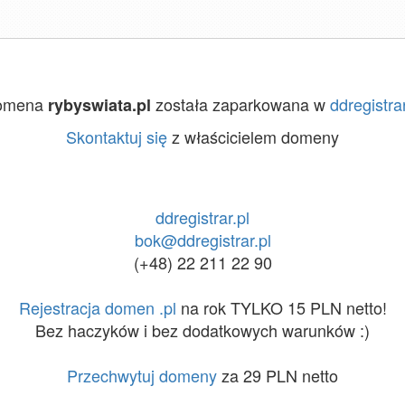
omena
została zaparkowana w
ddregistrar
rybyswiata.pl
Skontaktuj się
z właścicielem domeny
ddregistrar.pl
bok@ddregistrar.pl
(+48) 22 211 22 90
Rejestracja domen .pl
na rok TYLKO 15 PLN netto!
Bez haczyków i bez dodatkowych warunków :)
Przechwytuj domeny
za 29 PLN netto