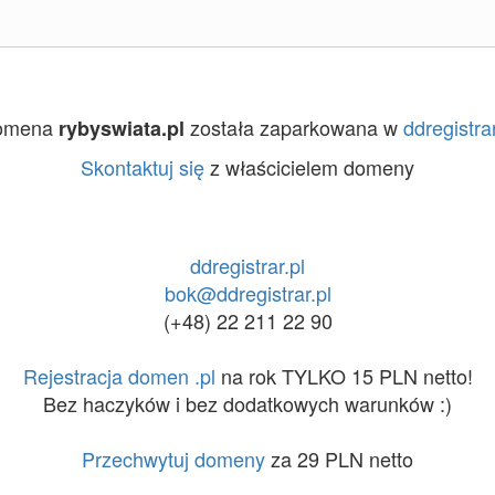
omena
została zaparkowana w
ddregistrar
rybyswiata.pl
Skontaktuj się
z właścicielem domeny
ddregistrar.pl
bok@ddregistrar.pl
(+48) 22 211 22 90
Rejestracja domen .pl
na rok TYLKO 15 PLN netto!
Bez haczyków i bez dodatkowych warunków :)
Przechwytuj domeny
za 29 PLN netto