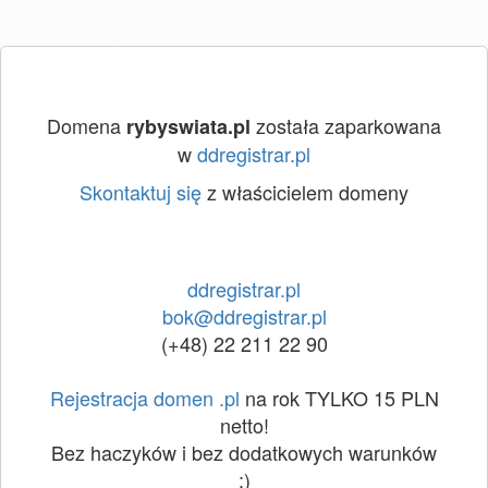
Domena
została zaparkowana
rybyswiata.pl
w
ddregistrar.pl
Skontaktuj się
z właścicielem domeny
ddregistrar.pl
bok@ddregistrar.pl
(+48) 22 211 22 90
Rejestracja domen .pl
na rok TYLKO 15 PLN
netto!
Bez haczyków i bez dodatkowych warunków
:)