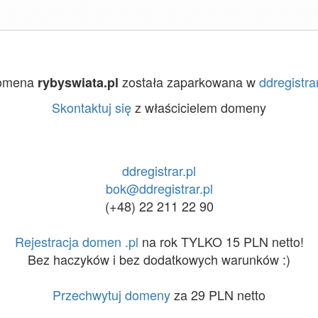
omena
została zaparkowana w
ddregistrar
rybyswiata.pl
Skontaktuj się
z właścicielem domeny
ddregistrar.pl
bok@ddregistrar.pl
(+48) 22 211 22 90
Rejestracja domen .pl
na rok TYLKO 15 PLN netto!
Bez haczyków i bez dodatkowych warunków :)
Przechwytuj domeny
za 29 PLN netto