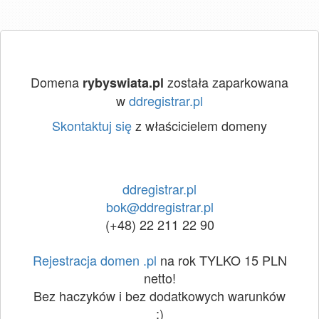
Domena
została zaparkowana
rybyswiata.pl
w
ddregistrar.pl
Skontaktuj się
z właścicielem domeny
ddregistrar.pl
bok@ddregistrar.pl
(+48) 22 211 22 90
Rejestracja domen .pl
na rok TYLKO 15 PLN
netto!
Bez haczyków i bez dodatkowych warunków
:)