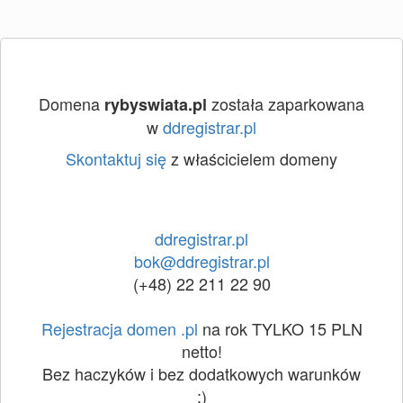
Domena
została zaparkowana
rybyswiata.pl
w
ddregistrar.pl
Skontaktuj się
z właścicielem domeny
ddregistrar.pl
bok@ddregistrar.pl
(+48) 22 211 22 90
Rejestracja domen .pl
na rok TYLKO 15 PLN
netto!
Bez haczyków i bez dodatkowych warunków
:)