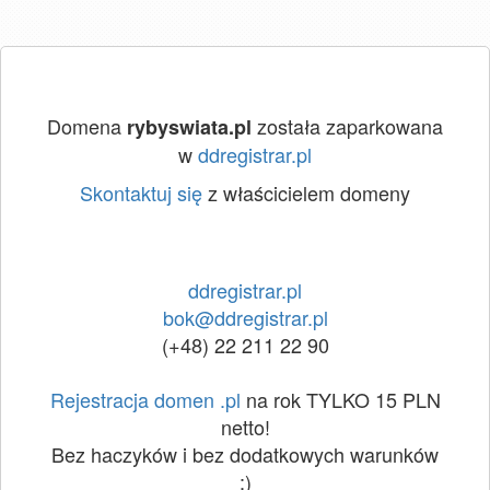
Domena
została zaparkowana
rybyswiata.pl
w
ddregistrar.pl
Skontaktuj się
z właścicielem domeny
ddregistrar.pl
bok@ddregistrar.pl
(+48) 22 211 22 90
Rejestracja domen .pl
na rok TYLKO 15 PLN
netto!
Bez haczyków i bez dodatkowych warunków
:)